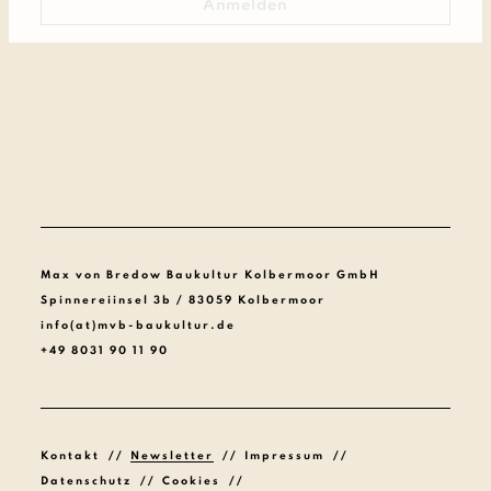
Max von Bredow Baukultur Kolbermoor GmbH
Spinnereiinsel 3b / 83059 Kolbermoor
info(at)mvb-baukultur.de
+49 8031 90 11 90
Kontakt
Newsletter
Impressum
Datenschutz
Cookies