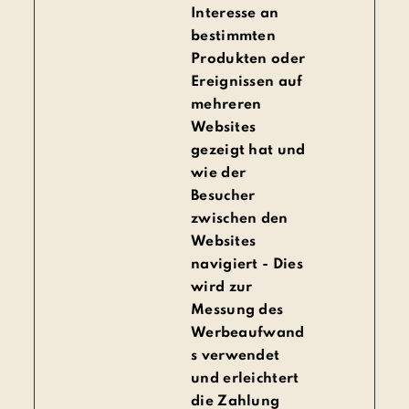
Interesse an
bestimmten
Produkten oder
Ereignissen auf
mehreren
Websites
gezeigt hat und
wie der
Besucher
zwischen den
Websites
navigiert - Dies
wird zur
Messung des
Werbeaufwand
s verwendet
und erleichtert
die Zahlung