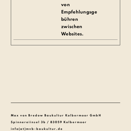
von
Empfehlungsge
bühren
zwischen
Websites.
Max von Bredow Baukultur Kolbermoor GmbH
Spinnereiinsel 3b / 83059 Kolbermoor
info(at)mvb-baukultur.de