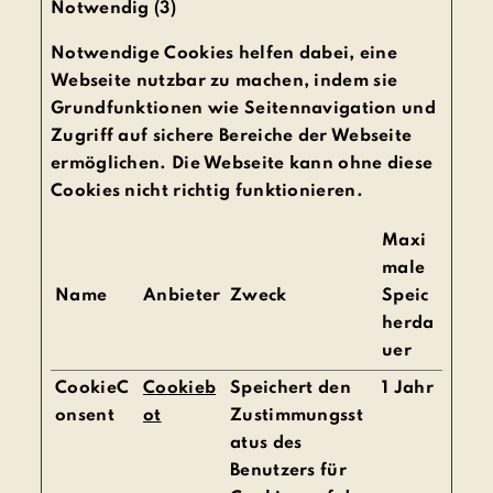
Notwendig (3)
Notwendige Cookies helfen dabei, eine
Webseite nutzbar zu machen, indem sie
Grundfunktionen wie Seitennavigation und
Zugriff auf sichere Bereiche der Webseite
ermöglichen. Die Webseite kann ohne diese
Cookies nicht richtig funktionieren.
Maxi
male
Name
Anbieter
Zweck
Speic
herda
uer
CookieC
Cookieb
Speichert den
1 Jahr
onsent
ot
Zustimmungsst
atus des
Benutzers für