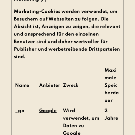
Marketing-Cookies werden verwendet, um
Besuchern auf Webseiten zu folgen. Die
Absicht ist, Anzeigen zu zeigen, die relevant
und ansprechend für den einzelnen
Benutzer sind und daher wertvoller für
Publisher und werbetreibende Drittparteien
sind.
Maxi
male
Name
Anbieter
Zweck
Speic
herda
uer
_ga
Google
Wird
2
verwendet, um
Jahre
Daten zu
Google