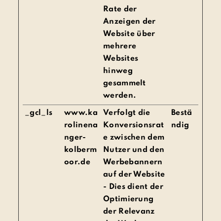
Rate der
Anzeigen der
Website über
mehrere
Websites
hinweg
gesammelt
werden.
_gcl_ls
www.ka
Verfolgt die
Bestä
rolinena
Konversionsrat
ndig
nger-
e zwischen dem
kolberm
Nutzer und den
oor.de
Werbebannern
auf der Website
- Dies dient der
Optimierung
der Relevanz