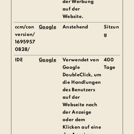
der Werbung
auf der
Website.
ccm/con
Google
Anstehend
Sitzun
version/
g
1695957
0828/
IDE
Google
Verwendet von
400
Google
Tage
DoubleClick, um
die Handlungen
des Benutzers
auf der
Webseite nach
der Anzeige
oder dem
Klicken auf eine