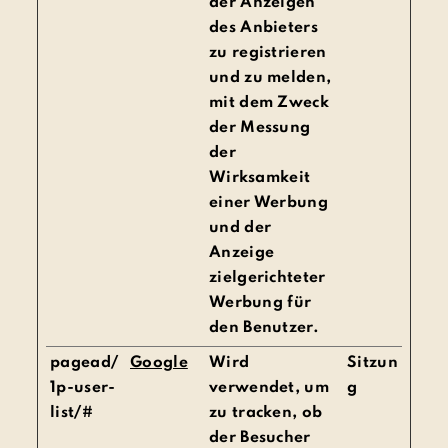
der Anzeigen
des Anbieters
zu registrieren
und zu melden,
mit dem Zweck
der Messung
der
Wirksamkeit
einer Werbung
und der
Anzeige
zielgerichteter
Werbung für
den Benutzer.
pagead/
Google
Wird
Sitzun
1p-user-
verwendet, um
g
list/#
zu tracken, ob
der Besucher