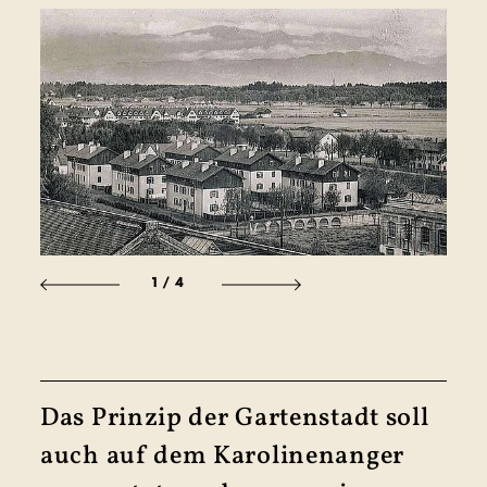
1
/4
Das Prinzip der Garten­stadt soll
auch auf dem Karo­linen­anger