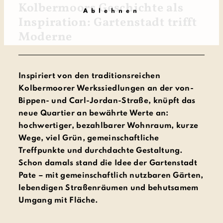
Kolbermoors Geschichte als
Ablehnen
Inspiration: Gartenstadt trifft
Moderne
Inspiriert von den traditionsreichen
Kolbermoorer Werkssiedlungen an der von-
Bippen- und Carl-Jordan-Straße, knüpft das
neue Quartier an bewährte Werte an:
hochwertiger, bezahlbarer Wohnraum, kurze
Wege, viel Grün, gemeinschaftliche
Treffpunkte und durchdachte Gestaltung.
Schon damals stand die Idee der Gartenstadt
Pate – mit gemeinschaftlich nutzbaren Gärten,
lebendigen Straßenräumen und behutsamem
Umgang mit Fläche.