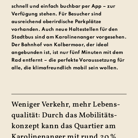
schnell und einfach buchbar per App – zur
Verfügung stehen. Für Besucher sind
ausreichend oberirdische Parkplätze
vorhanden. Auch neue Haltestellen für den
Stadtbus sind am Karolinenanger vorgesehen.
Der Bahnhof von Kolbermoor, der ideal
angebunden ist, ist nur fünf Minuten mit dem
Rad entfernt – die perfekte Voraussetzung für
alle, die klimafreundlich mobil sein wollen.
Weniger Verkehr, mehr Lebens­
qualität: Durch das Mobi­litäts­
kon­zept kann das Quar­tier am
Karo­linen­anger mit rund 20 %