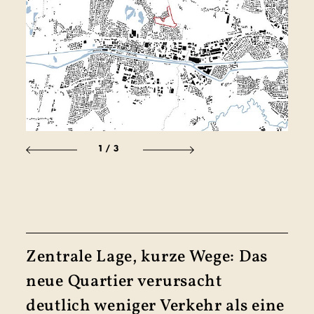
1
/3
Zentrale Lage, kurze Wege: Das
neue Quar­tier verur­sacht
deutlich weniger Verkehr als eine