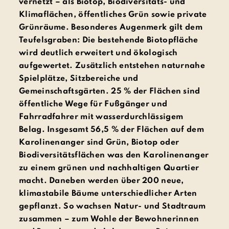
vernetzt – als Biotop, Biodiversitäts- und
Klimaflächen, öffentliches Grün sowie private
Grünräume. Besonderes Augenmerk gilt dem
Teufelsgraben: Die bestehende Biotopfläche
wird deutlich erweitert und ökologisch
aufgewertet. Zusätzlich entstehen naturnahe
Spielplätze, Sitzbereiche und
Gemeinschaftsgärten. 25 % der Flächen sind
öffentliche Wege für Fußgänger und
Fahrradfahrer mit wasserdurchlässigem
Belag. Insgesamt 56,5 % der Flächen auf dem
Karolinenanger sind Grün, Biotop oder
Biodiversitätsflächen was den Karolinenanger
zu einem grünen und nachhaltigen Quartier
macht. Daneben werden über 200 neue,
klimastabile Bäume unterschiedlicher Arten
gepflanzt. So wachsen Natur- und Stadtraum
zusammen – zum Wohle der Bewohnerinnen