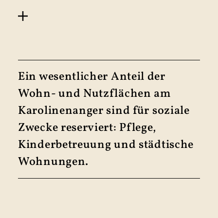
Ein wesentlicher Anteil der
Wohn- und Nutz­flächen am
Karo­linen­anger sind für soziale
Zwecke reserviert: Pflege,
Kinder­betreuung und städtische
Wohnungen.