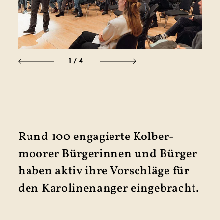
1
/4
Rund 100 enga­gierte Kolber­
moorer Bürger­innen und Bürger
haben aktiv ihre Vorschläge für
den Karo­linen­anger eingebracht.