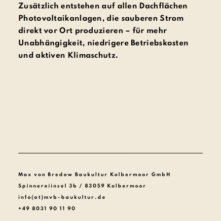
Zusätzlich entstehen auf allen Dachflächen
Photovoltaikanlagen, die sauberen Strom
direkt vor Ort produzieren – für mehr
Unabhängigkeit, niedrigere Betriebskosten
und aktiven Klimaschutz.
Max von Bredow Baukultur Kolbermoor GmbH
Spinnereiinsel 3b / 83059 Kolbermoor
info(at)mvb-baukultur.de
+49 8031 90 11 90