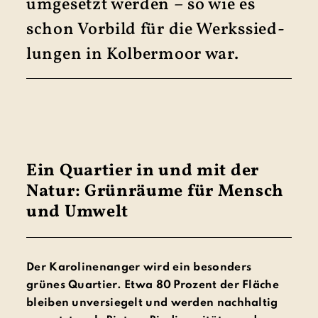
umgesetzt werden – so wie es
schon Vorbild für die Werks­sied­
lungen in Kolber­moor war.
Ein Quartier in und mit der
Natur: Grünräume für Mensch
und Umwelt
Der Karolinenanger wird ein besonders
grünes Quartier. Etwa 80 Prozent der Fläche
bleiben unversiegelt und werden nachhaltig